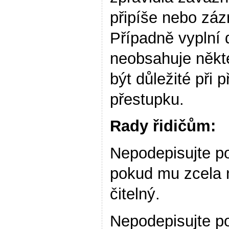
připíše nebo záz
Případně vyplní
neobsahuje někt
být důležité při
přestupku.
Rady řidičům:
Nepodepisujte po
pokud mu zcela 
čitelný.
Nepodepisujte po