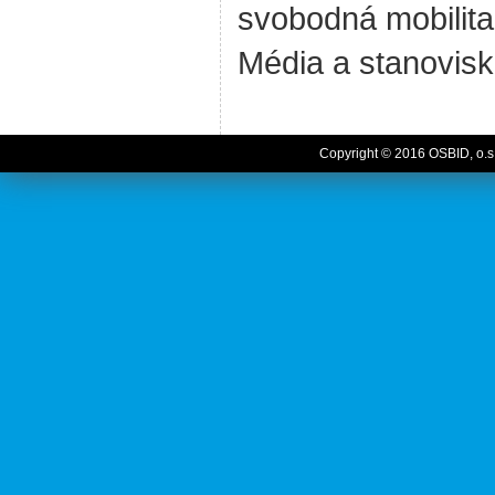
svobodná mobilita
Média a stanovis
Copyright © 2016 OSBID, o.s