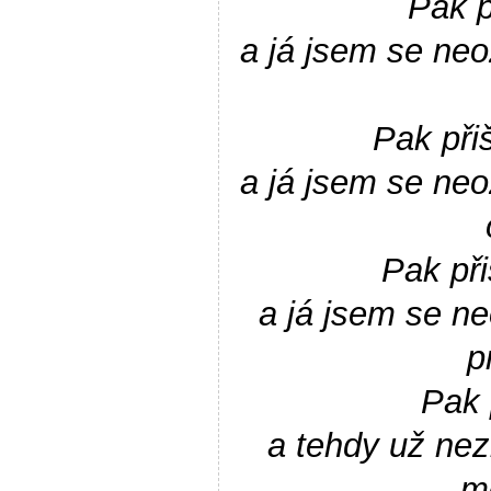
Pak p
a já jsem se neo
Pak přiš
a já jsem se neo
Pak při
a já jsem se ne
p
Pak 
a tehdy už nez
m