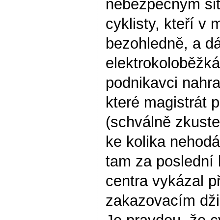
nebezpečným sit
cyklisty, kteří v 
bezohledně, a dá
elektrokoloběžká
podnikavci nahra
které magistrát
(schválně zkuste 
ke kolika nehod
tam za poslední l
centra vykázal p
zakazovacím dži