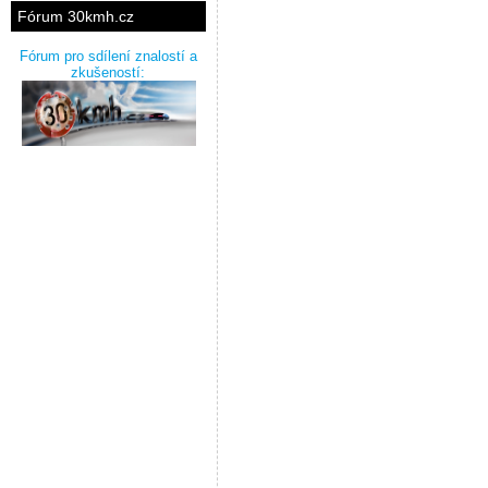
Fórum 30kmh.cz
Fórum pro sdílení znalostí a
zkušeností: