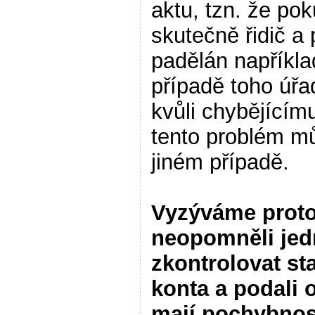
aktu, tzn. že po
skutečně řidič a 
padělán napříkla
případě toho úřa
kvůli chybějícím
tento problém mů
jiném případě.
Vyzýváme proto 
neopomněli jed
zkontrolovat s
konta a podali 
mají pochybnost