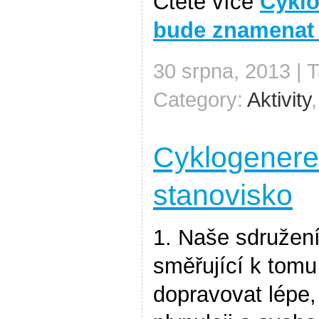
Čtěte více
Cyklo
bude znamenat 
30 srpna, 2013 | 
Category:
Aktivity
Cyklogenere
stanovisko
1. Naše sdružení 
směřující k tomu
dopravovat lépe,