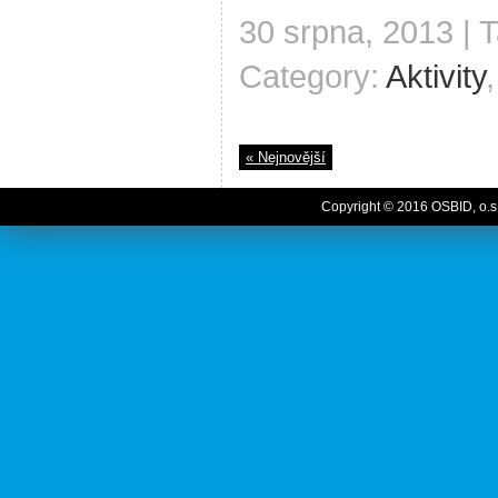
30 srpna, 2013 | 
Category:
Aktivity
« Nejnovější
Copyright © 2016 OSBID, o.s