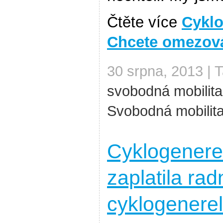
Čtěte více
Cyklo
Chcete omezov
30 srpna, 2013 | 
svobodná mobilita
Svobodná mobilit
Cyklogenerel
zaplatila rad
cyklogenere