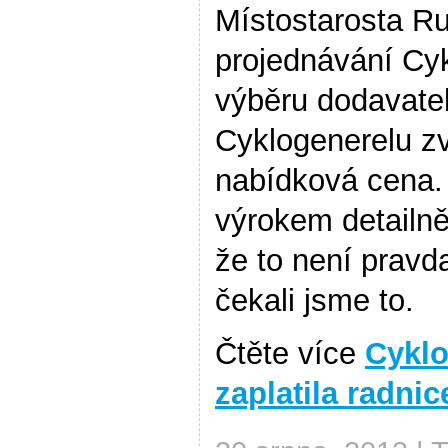
Místostarosta Ru
projednávání Cykl
výběru dodavate
Cyklogenerelu zví
nabídková cena.
výrokem detailně
že to není pravd
čekali jsme to.
Čtěte více
Cyklo
zaplatila radni