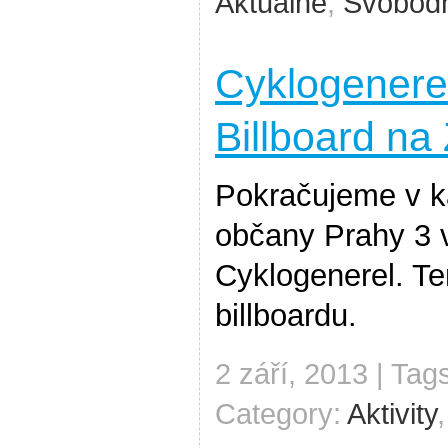
Aktuálně
,
Svobodn
Cyklogenerel
Billboard na
Pokračujeme v k
občany Prahy 3 v
Cyklogenerel. Te
billboardu.
2 září, 2013 | Tag
Category:
Aktivity