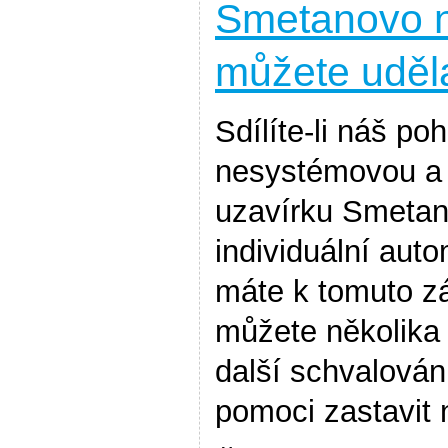
Smetanovo n
můžete uděla
Sdílíte-li náš po
nesystémovou a 
uzavírku Smetan
individuální aut
máte k tomuto z
můžete několika
další schvalován
pomoci zastavit 